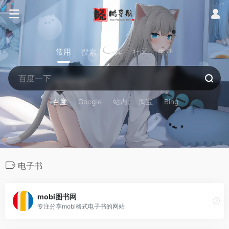
常用
搜索
工具
社区
生活
百度
Google
站内
淘宝
Bing
电子书
mobi图书网
专注分享mobi格式电子书的网站