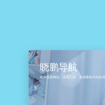
晓鹏导航
收录优质网站、实用工具、资源教程与AI应