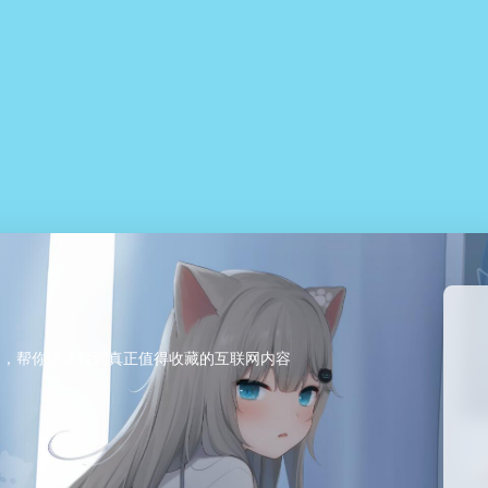
用，帮你快速找到真正值得收藏的互联网内容