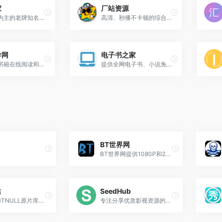
家
厂站资源
海外资源为主的老牌知名影视网站
高清、秒播不卡顿的综合型影视资源网站
学网
电子书之家
提供电子书籍在线阅读和下载的网站
提供全网电子书、小说免费下载的电子书网站
BT世界网
BT世界网提供1080P和2160P高清电影BT种子迅雷下载、美剧BT种子迅雷下载，本站电影电视剧均支持手机网盘离线下载后在线观看，是您的迅雷下载磁力天堂。
站
SeedHub
无名小站BTNULL原片库网，老牌影视资源名站
专注分享优质影视资源的网站