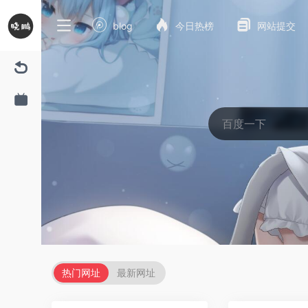
blog
今日热榜
网站提交
热门网址
最新网址