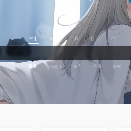
常用
搜索
工具
社区
生活
百度
Google
站内
淘宝
Bing