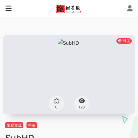
韩国
0
128
影视资源
字幕
SubHD