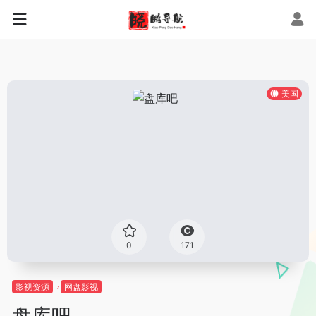
美国
0
171
影视资源
网盘影视
盘库吧