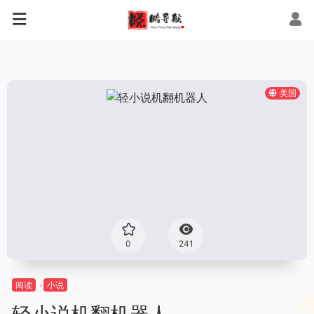
美国
0
241
阅读
小说
轻小说机翻机器人