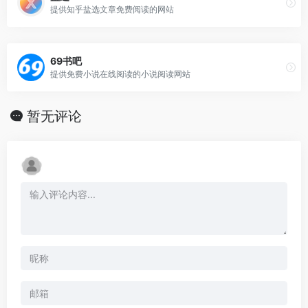
提供知乎盐选文章免费阅读的网站
69书吧
提供免费小说在线阅读的小说阅读网站
暂无评论