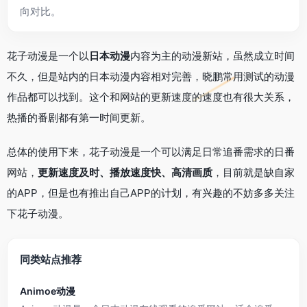
向对比。
花子动漫是一个以
日本动漫
内容为主的动漫新站，虽然成立时间
不久，但是站内的日本动漫内容相对完善，晓鹏常用测试的动漫
作品都可以找到。这个和网站的更新速度的速度也有很大关系，
热播的番剧都有第一时间更新。
总体的使用下来，花子动漫是一个可以满足日常追番需求的日番
网站，
更新速度及时、播放速度快、高清画质
，目前就是缺自家
的APP，但是也有推出自己APP的计划，有兴趣的不妨多多关注
下花子动漫。
同类站点推荐
Animoe动漫