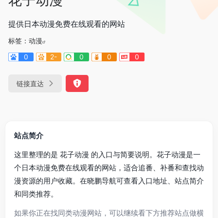
提供日本动漫免费在线观看的网站
标签：
动漫
0
2-
0
0
0
链接直达
站点简介
这里整理的是 花子动漫 的入口与简要说明。花子动漫是一
个日本动漫免费在线观看的网站，适合追番、补番和查找动
漫资源的用户收藏。在晓鹏导航可查看入口地址、站点简介
和同类推荐。
如果你正在找同类动漫网站，可以继续看下方推荐站点做横