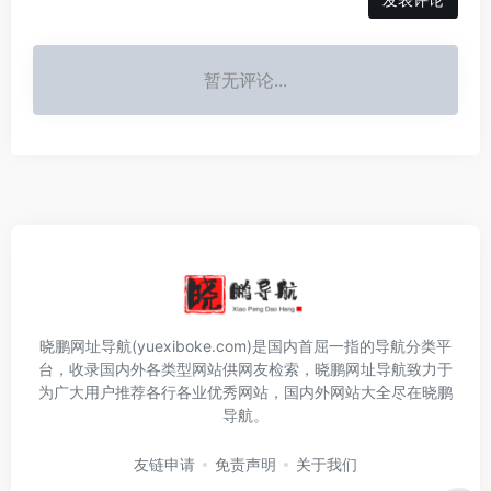
暂无评论...
晓鹏网址导航(yuexiboke.com)是国内首屈一指的导航分类平
台，收录国内外各类型网站供网友检索，晓鹏网址导航致力于
为广大用户推荐各行各业优秀网站，国内外网站大全尽在晓鹏
导航。
友链申请
免责声明
关于我们