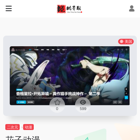
美国
0
599
二次元
动漫
花子动漫