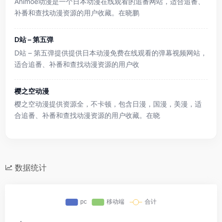
Animoe动漫是一个日本动漫在线观看的追番网站，适合追番、
补番和查找动漫资源的用户收藏。在晓鹏
D站 – 第五弹
D站 – 第五弹提供提供日本动漫免费在线观看的弹幕视频网站，
适合追番、补番和查找动漫资源的用户收
樱之空动漫
樱之空动漫提供资源全，不卡顿，包含日漫，国漫，美漫，适
合追番、补番和查找动漫资源的用户收藏。在晓
数据统计