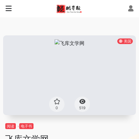
美国
0
519
阅读
电子书
飞库文学网