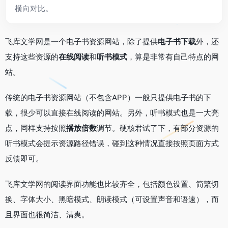
横向对比。
飞库文学网是一个电子书资源网站，除了提供
电子书下载
外，还
支持这些资源的
在线阅读
和
听书模式
，算是非常有自己特点的网
站。
传统的电子书资源网站（不包含APP）一般只提供电子书的下
载，很少可以直接在线阅读的网站。另外，听书模式也是一大亮
点，同样支持按照
播放倍数
调节。硬核君试了下，有部分资源的
听书模式会提示资源路径错误，碰到这种情况直接按照页面方式
反馈即可。
飞库文学网的阅读界面功能也比较齐全，包括颜色设置、简繁切
换、字体大小、黑暗模式、朗读模式（可设置声音和语速），而
且界面也很简洁、清爽。