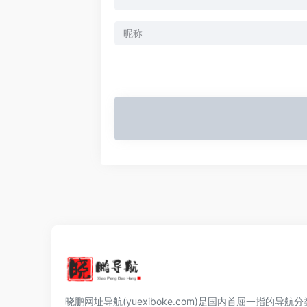
晓鹏网址导航(yuexiboke.com)是国内首屈一指的导航