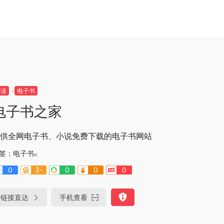
阅读
电子书
电子书之家
供全网电子书、小说免费下载的电子书网站
签：
电子书
0
3-
0
0
0
链接直达
手机查看