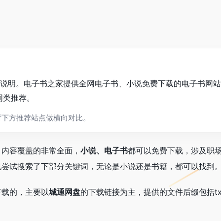
简要说明。电子书之家提供全网电子书、小说免费下载的电子书网
同类推荐。
看下方推荐站点做横向对比。
，内容覆盖的非常全面，
小说、电子书
都可以免费下载，涉及职
也尝试搜索了下部分关键词，无论是小说还是书籍，都可以找到
下载的，主要以
城通网盘
的下载链接为主，提供的文件后缀包括txt、