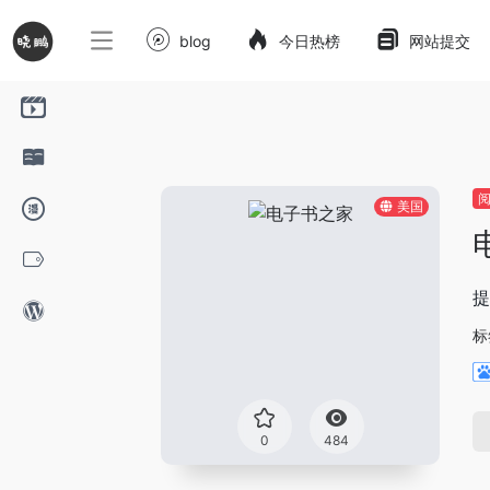
blog
今日热榜
网站提交
美国
提
标
0
484