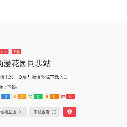
二次元
下载
动漫花园同步站
供电影、剧集与动漫资源下载入口
签：
下载
0
0
0
0
0
链接直达
手机查看