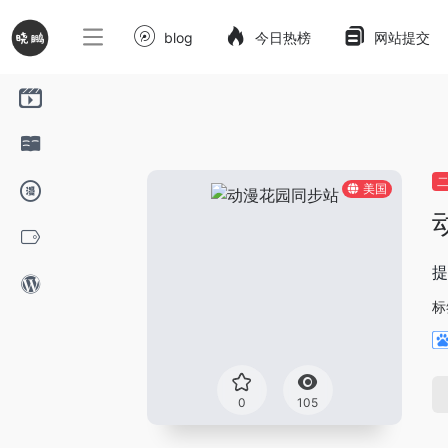
blog
今日热榜
网站提交
美国
提
标
0
105