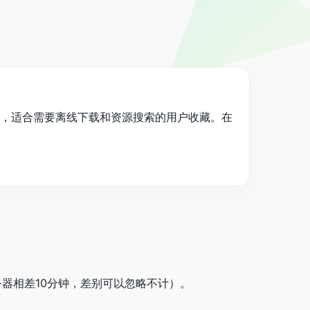
口，适合需要离线下载和资源搜索的用户收藏。在
。
器相差10分钟，差别可以忽略不计）。