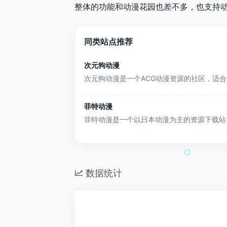
整体的功能和动漫花园也差不多，也支持
同类站点推荐
次元狗动漫
次元狗动漫是一个ACG动漫资源的社区，适
菲特动漫
菲特动漫是一个以日本动漫为主的资源下载站
数据统计