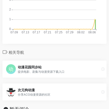
相关导航
动漫花园同步站
提供电影、剧集与动漫资源下载入口
次元狗动漫
分享ACG动漫资源的社区